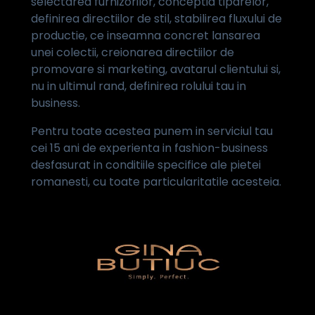
selectarea furnizorilor, conceptia tiparelor,
definirea directiilor de stil, stabilirea fluxului de
productie, ce inseamna concret lansarea
unei colectii, creionarea directiilor de
promovare si marketing, avatarul clientului si,
nu in ultimul rand, definirea rolului tau in
business.
Pentru toate acestea punem in serviciul tau
cei 15 ani de experienta in fashion-business
desfasurat in conditiile specifice ale pietei
romanesti, cu toate particularitatile acesteia.