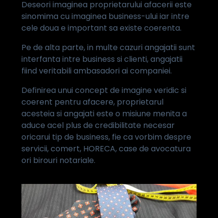
Deseori imaginea proprietarului afacerii este
sinomima cu imaginea business-ului iar intre
cele doua e important sa existe coerenta.
Pe de alta parte, in multe cazuri angajatii sunt
interfanta intre business si clienti, angajatii
fiind veritabili ambasadori ai companiei.
Definirea unui concept de imagine veridic si
coerent pentru afacere, proprietarul
acesteia si angajati este o misiune menita a
aduce acel plus de credibilitate necesar
oricarui tip de business, fie ca vorbim despre
servicii, comert, HORECA, case de avocatura
ori birouri notariale.