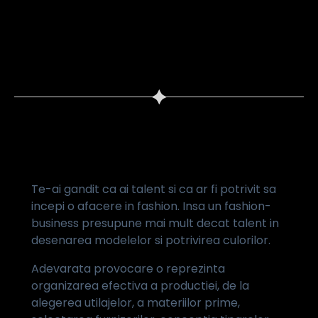
consiliere fashion-business
Te-ai gandit ca ai talent si ca ar fi potrivit sa
incepi o afacere in fashion. Insa un fashion-
business presupune mai mult decat talent in
desenarea modelelor si potrivirea culorilor.
Adevarata provocare o reprezinta
organizarea efectiva a productiei, de la
alegerea utilajelor, a materiilor prime,