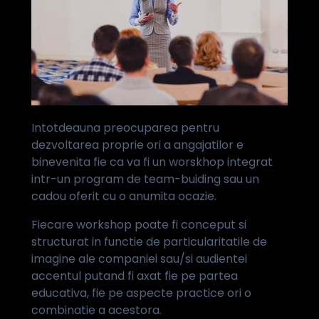
Intotdeauna preocuparea pentru
dezvoltarea proprie ori a angajatilor e
binevenita fie ca va fi un worskhop integrat
intr-un program de team-buiding sau un
cadou oferit cu o anumita ocazie.
Fiecare workshop poate fi conceput si
structurat in functie de particularitatile de
imagine ale companiei sau/si audientei
accentul putand fi axat fie pe partea
educativa, fie pe aspecte practice ori o
combinatie a acestora.