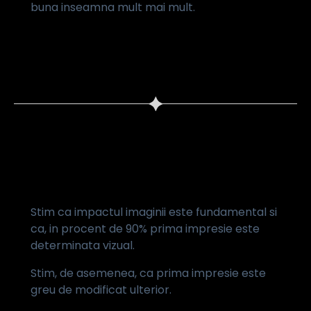
buna inseamna mult mai mult.
consiliere de imagine pentru
companii
Stim ca impactul imaginii este fundamental si
ca, in procent de 90% prima impresie este
determinata vizual.
Stim, de asemenea, ca prima impresie este
greu de modificat ulterior.