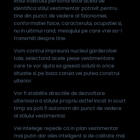
Rolul stilistului personal este acela de
identifica stilul vestimentar potrivit pentru
tine din punct de vedere al fizionomiei,
conformatiei fizice, caracterului, ocupatiei si,
nu in ultimul rand, mesajului pe care vrei sa-l
transmiti despre tine.
Vom contrui impreuna nucleul garderobei
tale, selectand acele piese vestimentare
care te vor ajuta sa gasesti solutii in orice
situatie si pe baza caruia vei putea construi
ulterior.
Vor fi stabilite directiile de dezvoltare
ulterioara a stilului propriu astfel incat in scurt
timp sa poti fi autonom din punct de vedere
al stilului vestimentar.
Vei intelege repede ca in plan vestimentar
mai putin dar ales inteligent si de calitate mai