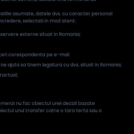
atiile asumate, datele dvs. cu caracter personal
incredere, selectati in mod atent:
e servere externe situat in Romania;
miteri corespondenta pe e-mail
e ne ajuta sa tinem legatura cu dvs, situat in Romania;
ractual;
menzi nu fac obiectul unei decizii bazate
ectul unui transfer catre o tara terta sau o