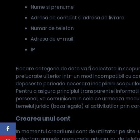
Nume si prenume
Adresa de contact si adresa de livrare
Numar de telefon
Adresa de e-mail
IP
Fiecare categorie de date va fi colectata in scopuri
prelucrate ulterior intr-un mod incompatibil cu ace
depaseste perioada necesara indeplinirii scopurilor
Pentru a asigura principiul transparentei informati
personal, va comunicam in cele ce urmeaza modul i
temeiul juridic (baza legala) al activitatilor prin 
Crearea unui cont
In momentul crearii unui cont de utilizator pe site-
colectam numele, prenumele, adresa, nr. de telefon