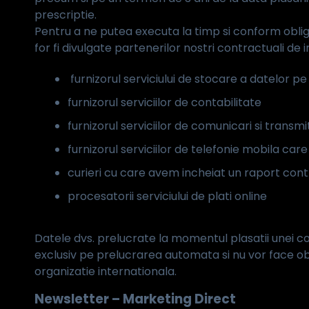
prescriptie.
Pentru a ne putea executa la timp si conform oblig
for fi divulgate partenerilor nostri contractuali de 
furnizorul serviciului de stocare a datelor p
furnizorul serviciilor de contabilitate
furnizorul serviciilor de comunicari si trans
furnizorul serviciilor de telefonie mobila car
curieri cu care avem incheiat un raport cont
procesatorii serviciului de plati online
Datele dvs. prelucrate la momentul plasatii unei co
exclusiv pe prelucrarea automata si nu vor face obi
organizatie internationala.
Newsletter – Marketing Direct