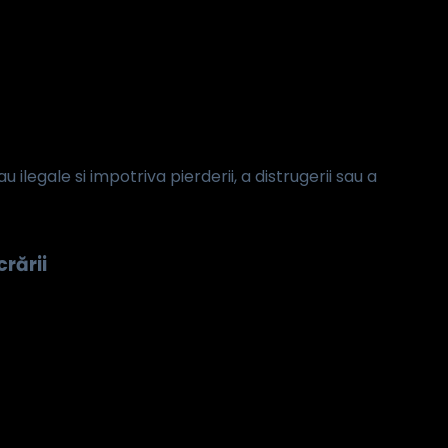
legale si impotriva pierderii, a distrugerii sau a
rării