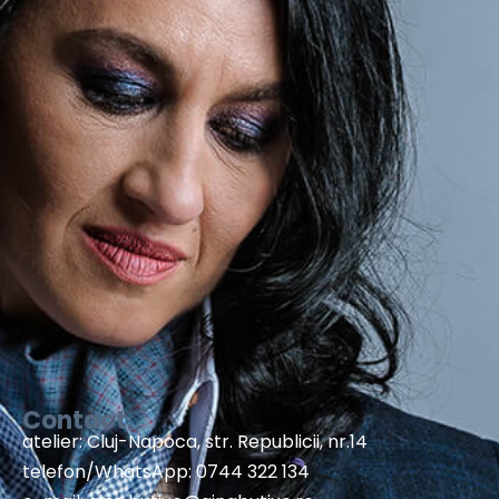
Contact
atelier: Cluj-Napoca, str. Republicii, nr.14
telefon/WhatsApp: 0744 322 134