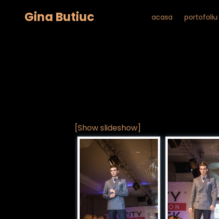
Gina Butiuc
acasa
portofoliu
[Show slideshow]