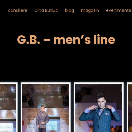
consiliere
Gina Butiuc
blog
magazin
evenimente
G.B. – men’s line