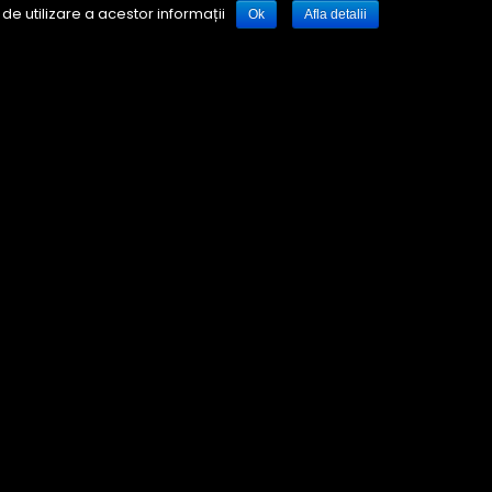
de utilizare a acestor informații
Ok
Afla detalii