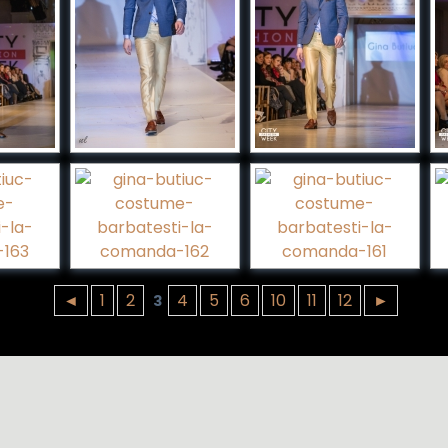
◄
1
2
4
5
6
10
11
12
►
3