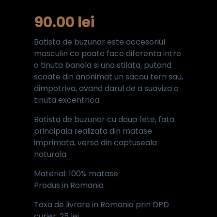
90.00
lei
Batista de buzunar este accesoriul
masculin ce poate face diferenta intre
o tinuta banala si una stilata, putand
scoate din anonimat un sacou tern sau,
dimpotriva, avand darul de a suaviza o
tinuta excentrica.
Batista de buzunar cu doua fete, fata
principala realizata din matase
imprimata, verso din captuseala
naturala.
Material: 100% matase
Produs in Romania
Taxa de livrare in Romania prin DPD
curier: 25 lei