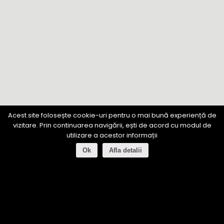
Acest site folosește cookie-uri pentru o mai bună experiență de
vizitare. Prin continuarea navigării, ești de acord cu modul de
utilizare a acestor informații
Ok
Afla detalii