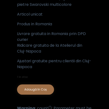
pietre Swarovski multicolore
Articol unicat
Produs in Romania
Livrare gratuita in Romania prin DPD
curier
Ridicare gratuita de la Atelierul din
Cluj-Napoca
Ajustari gratuite pentru clientii din Cluj-
Napoca
1 în stoc
Adaugă în Coș
Warning
: count(): Parameter must be