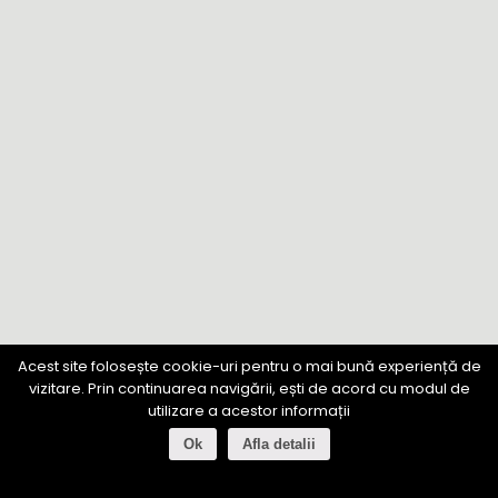
Acest site folosește cookie-uri pentru o mai bună experiență de
vizitare. Prin continuarea navigării, ești de acord cu modul de
utilizare a acestor informații
Ok
Afla detalii