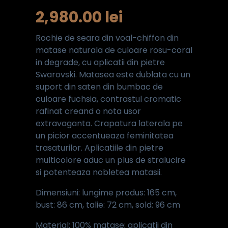
2,980.00
lei
Rochie de seara din voal-chiffon din
matase naturala de culoare rosu-coral
in degrade, cu aplicatii din pietre
Swarovski. Matasea este dublata cu un
suport din saten din bumbac de
culoare fuchsia, contrastul cromatic
rafinat creand o nota usor
extravaganta. Crapatura laterala pe
un picior accentueaza feminitatea
trasaturilor. Aplicatiile din pietre
multicolore aduc un plus de stralucire
si potenteaza nobletea matasii.
Dimensiuni: lungime produs: 165 cm,
bust: 86 cm, talie: 72 cm, sold: 96 cm
Material: 100% matase; aplicatii din