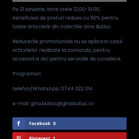
Pe 21 ianuarie, intre orele 12.00-19.00,
beneficiezi de preturi reduse cu 50% pentru
toate articolele din colectiile Gina Butiuc.
Reducerile promotionale nu se aplica in cazul
articolelor realizate la comanda, pentru
accesorii si nici pentru serviciile de consiliere.
Programari:
telefon/WhatsApp: 0744 322 134
e-mail: gina.butiuc@ginabutiuc.ro
Facebook
0
Pinterest
1