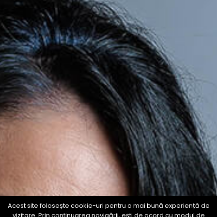
Acest site folosește cookie-uri pentru o mai bună experiență de
vizitare. Prin continuarea navigării, ești de acord cu modul de