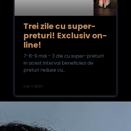
Trei zile cu super-
preturi! Exclusiv on-
line!
7-8-9 mai – 3 zile cu super-preturi!
In acest interval beneficiezi de
preturi reduse cu...
mai 7, 2020