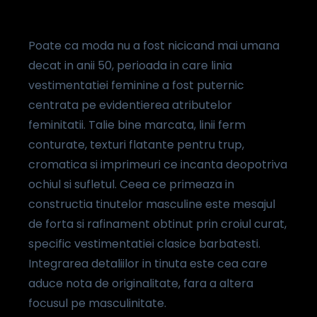
Poate ca moda nu a fost nicicand mai umana
decat in anii 50, perioada in care linia
vestimentatiei feminine a fost puternic
centrata pe evid
entierea atributelor
feminitatii. Talie bine marcata, linii ferm
conturate, texturi flatante pentru trup,
cromatica si imprimeuri ce incanta deopotriva
ochiul si sufletul. Ceea ce primeaza in
constructia tinutelor masculine este mesajul
de forta si rafinament obtinut prin croiul curat,
specific vestimentatiei clasice barbatesti.
Integrarea detaliilor in tinuta este cea care
aduce nota de originalitate, fara a altera
focusul pe masculinitate.