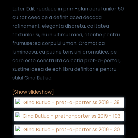
Later Edit readuce in prim-plan aerul anilor 50
cu tot ceea ce a definit acea decada:
rafinament, eleganta discreta, calitatea
texturilor si, nu in ultimul rand, atentie pentru
frumusetea corpului uman. Cromatica
luminoasa, cu putine tensiuni cromatice, pe
care este construita colectia pret-a-porter,
sustine ideea de echilibru definitorie pentru
stilul Gina Butiuc.
[Show slideshow]