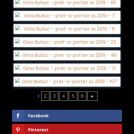
2
3
4
5
6
►
1
Facebook
Pinterest