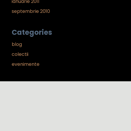
ianuarie 2011
septembrie 2010
Categories
blog
colectii
evenimente