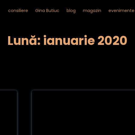
consiliere
Gina Butiuc
blog
magazin
evenimente
Lună: ianuarie 2020