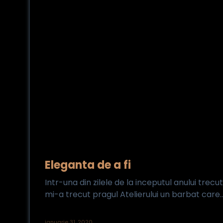
Eleganta de a fi
Intr-una din zilele de la inceputul anului trecut
mi-a trecut pragul Atelierului un barbat care..
ianuarie 31, 2020