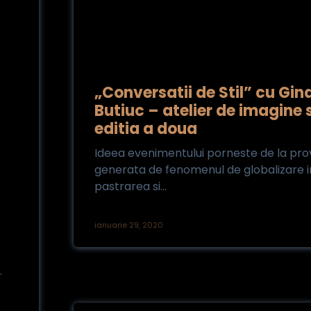
„Conversatii de Stil” cu Gin
Butiuc – atelier de imagine si
editia a doua
Ideea evenimentului porneste de la pr
generata de fenomenul de globalizare i
pastrarea si...
ianuarie 29, 2020
.