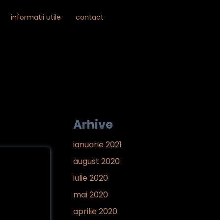
Skip

informatii utile
contact
to
...
content
Arhive
ianuarie 2021
august 2020
iulie 2020
mai 2020
aprilie 2020