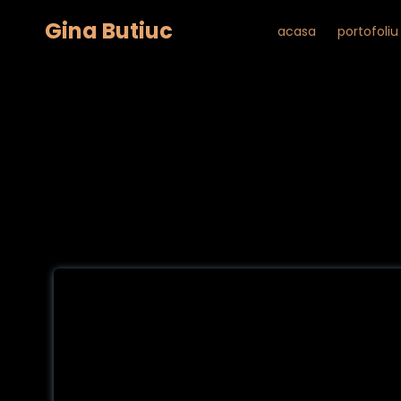
Gina Butiuc
acasa
portofoliu