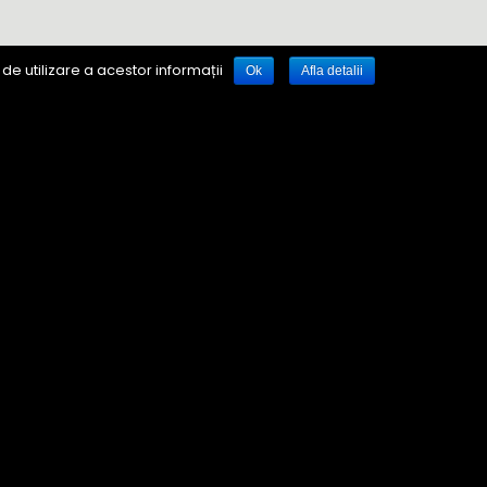
de utilizare a acestor informații
Ok
Afla detalii