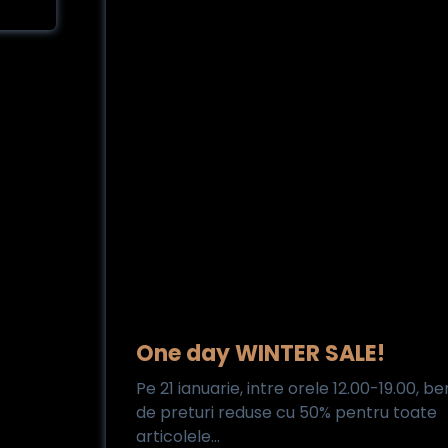
One day WINTER SALE!
Pe 21 ianuarie, intre orele 12.00-19.00, be
de preturi reduse cu 50% pentru toate
articolele...