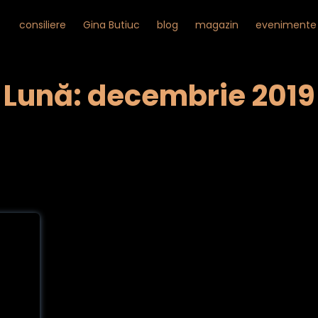
consiliere
Gina Butiuc
blog
magazin
evenimente
Lună: decembrie 2019