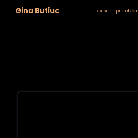
Gina Butiuc
acasa
portofoliu