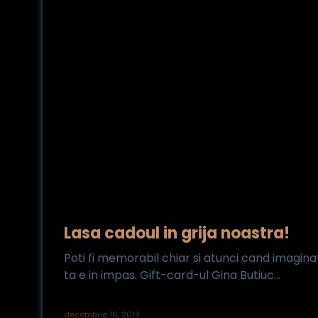
Lasa cadoul in grija noastra!
Poti fi memorabil chiar si atunci cand imagina
ta e in impas. Gift-card-ul Gina Butiuc...
decembrie 16, 2019