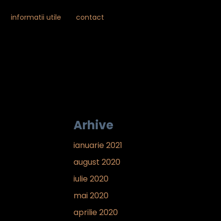
Skip

informatii utile
contact
to
...
content
Arhive
ianuarie 2021
august 2020
iulie 2020
mai 2020
aprilie 2020