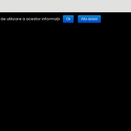
de utilizare a acestor informații
Ok
Afla detalii