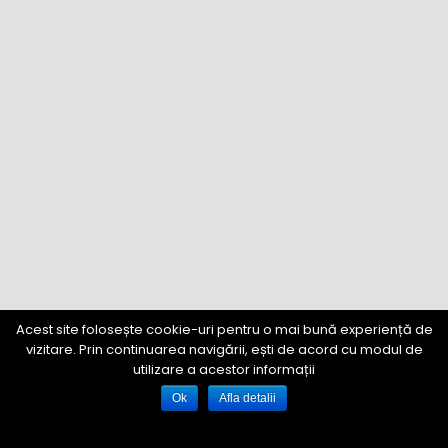
Acest site folosește cookie-uri pentru o mai bună experiență de
vizitare. Prin continuarea navigării, ești de acord cu modul de
utilizare a acestor informații
Ok
Afla detalii