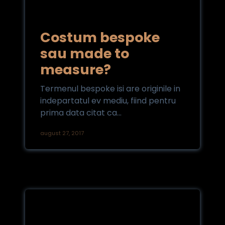
Costum bespoke
sau made to
measure?
Termenul bespoke isi are originile in
indepartatul ev mediu, fiind pentru
prima data citat ca...
august 27, 2017