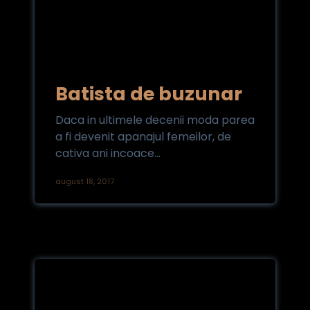
Batista de buzunar
Daca in ultimele decenii moda parea
a fi devenit apanajul femeilor, de
cativa ani incoace...
august 18, 2017