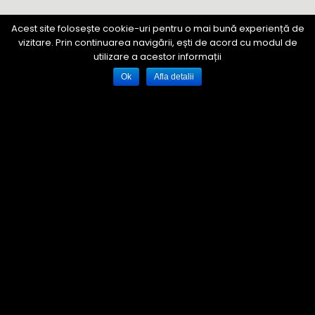
Acest site folosește cookie-uri pentru o mai bună experiență de
vizitare. Prin continuarea navigării, ești de acord cu modul de
utilizare a acestor informații
Ok
Afla detalii