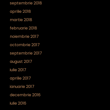
septembrie 2018
aprilie 2018
martie 2018
februarie 2018
noiembrie 2017
octombrie 2017
septembrie 2017
august 2017
iulie 2017
aprilie 2017
ianuarie 2017
decembrie 2016
iulie 2016