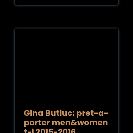
Gina Butiuc: pret-a-
porter men&women
t-i 2015-2016