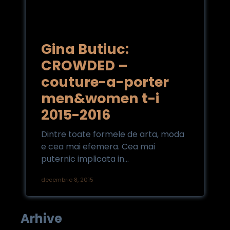
Gina Butiuc:
CROWDED –
couture-a-porter
men&women t-i
2015-2016
Dintre toate formele de arta, moda
e cea mai efemera. Cea mai
puternic implicata in...
decembrie 8, 2015
Arhive