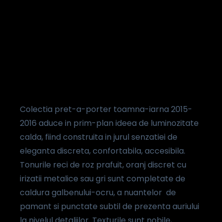
Colectia pret-a-porter toamna-iarna 2015-
2016 aduce in prim-plan ideea de luminozitate
calda, fiind construita in jurul senzatiei de
eleganta discreta, confortabila, accesibila.
Tonurile reci de roz prafuit, oranj discret cu
irizatii metalice sau gri sunt completate de
caldura galbenului-ocru, a nuantelor de
pamant si punctate subtil de prezenta auriului
la nivelul detaliilor. Texturile sunt nobile,