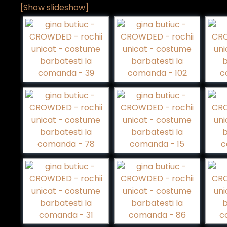
[Show slideshow]