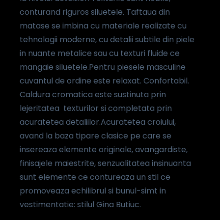
conturand riguros siluetele. Taftaua din
matase se imbina cu materiale realizate cu
tehnologii moderne, cu detalii subtile din piele
in nuante metalice sau cu texturi fluide ce
mangaie siluetele.Pentru piesele masculine
cuvantul de ordine este relaxat. Confortabil.
Caldura cromatica este sustinuta prin
lejeritatea texturilor si completata prin
acuratetea detaliilor.Acuratetea croiului,
avand la baza tipare clasice pe care se
insereaza elemente originale, avangardiste,
finisajele maiestrite, senzualitatea insinuanta
sunt elemente ce contureaza un stil ce
promoveaza echilibrul si bunul-simt in
vestimentatie: stilul Gina Butiuc.