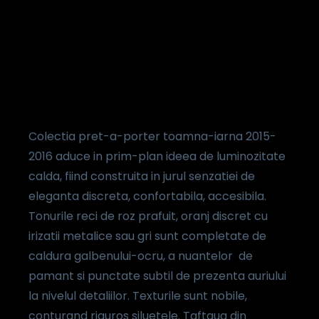
Colectia pret-a-porter toamna-iarna 2015-
2016 aduce in prim-plan ideea de luminozitate
calda, fiind construita in jurul senzatiei de
eleganta discreta, confortabila, accesibila.
Tonurile reci de roz prafuit, oranj discret cu
irizatii metalice sau gri sunt completate de
caldura galbenului-ocru, a nuantelor de
pamant si punctate subtil de prezenta auriului
la nivelul detaliilor. Texturile sunt nobile,
conturand riguros siluetele. Taftaua din