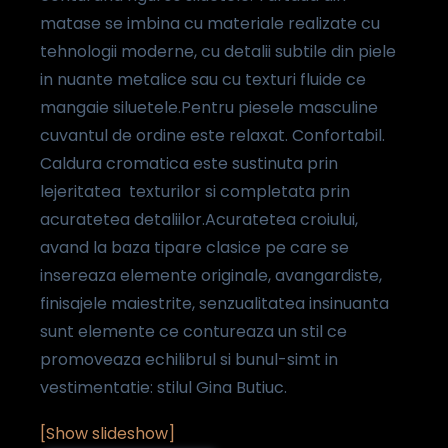
matase se imbina cu materiale realizate cu
tehnologii moderne, cu detalii subtile din piele
in nuante metalice sau cu texturi fluide ce
mangaie siluetele.Pentru piesele masculine
cuvantul de ordine este relaxat. Confortabil.
Caldura cromatica este sustinuta prin
lejeritatea texturilor si completata prin
acuratetea detaliilor.Acuratetea croiului,
avand la baza tipare clasice pe care se
insereaza elemente originale, avangardiste,
finisajele maiestrite, senzualitatea insinuanta
sunt elemente ce contureaza un stil ce
promoveaza echilibrul si bunul-simt in
vestimentatie: stilul Gina Butiuc.
[Show slideshow]